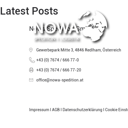
Latest Posts
Nowa Spedition GmbH
Gewerbepark Mitte 3, 4846 Redlham, Österreich
+43 (0) 7674 / 666 77-0
+43 (0) 7674 / 666 77-20
office@nowa-spedition.at
Impressum
Ӏ
AGB
Ӏ
Datenschutzerklärung
Ӏ
Cookie Einst