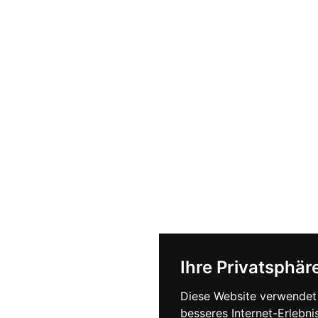
Ihre Privatsphäre
Diese Website verwendet 
besseres Internet-Erlebni