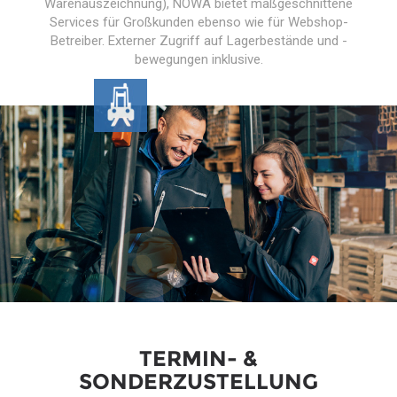
Warenauszeichnung), NOWA bietet maßgeschnittene
Services für Großkunden ebenso wie für Webshop-
Betreiber. Externer Zugriff auf Lagerbestände und -
bewegungen inklusive.
TERMIN- &
SONDERZUSTELLUNG