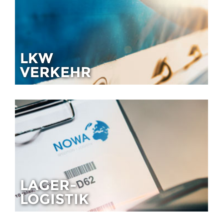
LKW
VERKEHR
LAGER-
LOGISTIK