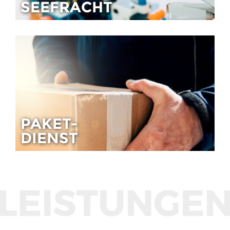
SEEFRACHT
PAKET-
DIENST