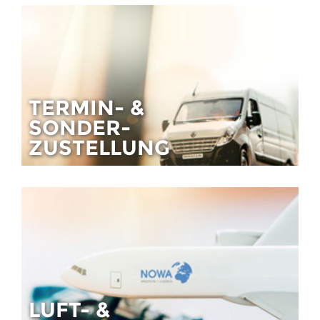
TERMIN- &
SONDER-
ZUSTELLUNG
LUFT- &