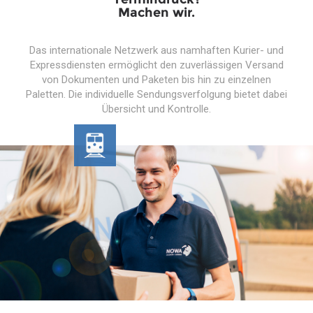
Machen wir.
Das internationale Netzwerk aus namhaften Kurier- und
Expressdiensten ermöglicht den zuverlässigen Versand
von Dokumenten und Paketen bis hin zu einzelnen
Paletten. Die individuelle Sendungsverfolgung bietet dabei
Übersicht und Kontrolle.