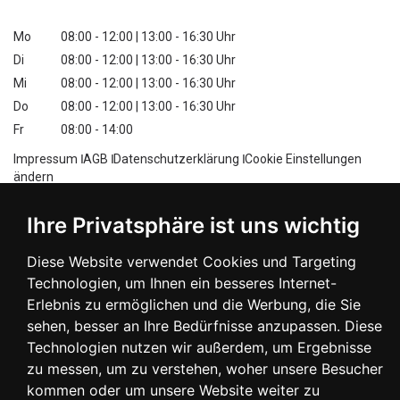
Mo
08:00 - 12:00 | 13:00 - 16:30 Uhr
Di
08:00 - 12:00 | 13:00 - 16:30 Uhr
Mi
08:00 - 12:00 | 13:00 - 16:30 Uhr
Do
08:00 - 12:00 | 13:00 - 16:30 Uhr
Fr
08:00 - 14:00
Impressum
Ӏ
AGB
Ӏ
Datenschutzerklärung
Ӏ
Cookie Einstellungen
ändern
Ihre Privatsphäre ist uns wichtig
Diese Website verwendet Cookies und Targeting
Technologien, um Ihnen ein besseres Internet-
Erlebnis zu ermöglichen und die Werbung, die Sie
sehen, besser an Ihre Bedürfnisse anzupassen. Diese
Technologien nutzen wir außerdem, um Ergebnisse
zu messen, um zu verstehen, woher unsere Besucher
kommen oder um unsere Website weiter zu