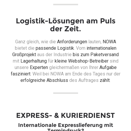
Logistik-Lösungen am Puls
der Zeit.
Ganz gleich, wie die
Anforderungen
lauten,
NOWA
bietet die
passende Logistik
. Vom
internationalen
Großprojekt
aus der Industrie
bis zum Paketversand
mit
Lagerhaltung
für
kleine Webshop-Betreiber
sind
unsere
Experten
gleichermaßen von Ihrer
Aufgabe
fasziniert
. Weil bei NOWA am Ende des Tages nur der
erfolgreiche Abschluss
des Auftrages
zählt
.
EXPRESS- & KURIERDIENST
Internationale Expresslieferung mit
Termindruck?