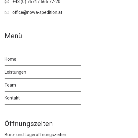
+43 (0) 7674 / 666 77-20
office@nowa-spedition.at
Menü
Home
Leistungen
Team
Kontakt
Öffnungszeiten
Büro- und Lageröffnungszeiten.