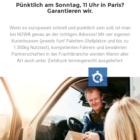
Pünktlich am Sonntag, 11 Uhr in Paris?
Garantieren wir.
Wenn es europaweit schnell und pünktlich sein soll, ist man
bei NOWA genau an der richtigen Adresse! Mit vier eigenen
Kurierbussen (jeweils fünf Paletten-Stellplätze und bis zu
1.300kg Nutzlast), kompetenten Fahrern und bewährten
Partnerschaften in der Frachtbranche werden Waren aller
Art auch unter Zeitdruck termingerecht ausgeliefert.