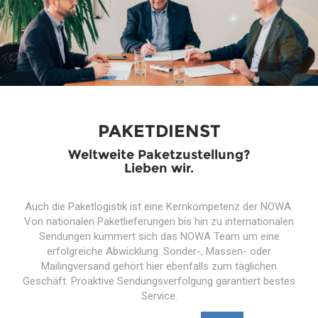
PAKETDIENST
Weltweite Paketzustellung?
Lieben wir.
Auch die Paketlogistik ist eine Kernkompetenz der NOWA.
Von nationalen Paketlieferungen bis hin zu internationalen
Sendungen kümmert sich das NOWA Team um eine
erfolgreiche Abwicklung. Sonder-, Massen- oder
Mailingversand gehört hier ebenfalls zum täglichen
Geschäft. Proaktive Sendungsverfolgung garantiert bestes
Service.